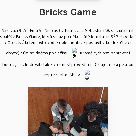
Bricks Game
Naši žáci 9. A - Ema S., Nicolas C., Patrik U. a Sebastián W. se zúčastnili
soutěže Bricks Game, která se už po několikáté konala na SŠP stavební
v Opavě. Úkolem bylo podle dokumentace postavit z kostek Cheva
obytný dům se dvěma podlažími.
Kromě rychlosti postavení
budovy, rozhodovala také přesnost provedení. Děkujeme za pěknou
reprezentaci školy.