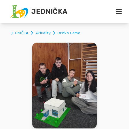
JEDNIČKA
Otevř
JEDNIČKA
Aktuality
Bricks Game