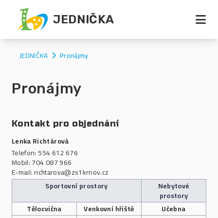
JEDNIČKA
Otevř
JEDNIČKA
Pronájmy
Pronájmy
Kontakt pro objednání
Lenka Richtárová
Telefon: 554 612 676
Mobil: 704 087 966
E-mail:
richtarova@zs1krnov.cz
Sportovní prostory
Nebytové
prostory
Tělocvična
Venkovní hřiště
Učebna