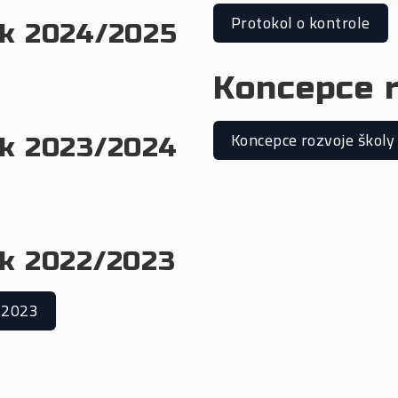
Protokol o kontrole
rok 2024/2025
Koncepce r
Koncepce rozvoje školy
rok 2023/2024
rok 2022/2023
 2023