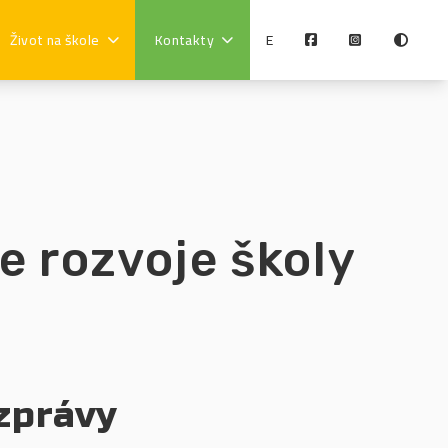
Život na škole
Kontakty
E
e rozvoje školy
zprávy